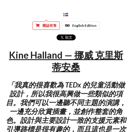
雜誌有售
English Edition
Kine Halland — 挪威 克里斯
蒂安桑
「我真的很喜歡為 TEDx 的兒童活動做
設計，所以我很高興做一些類似的項
目。我們可以一邊聽不同主題的演講，
一邊充分欣賞插畫，並創作整套的角
色。設計與主要設計一致的支援元素和
引導路標是很有趣的，而且這也是一次