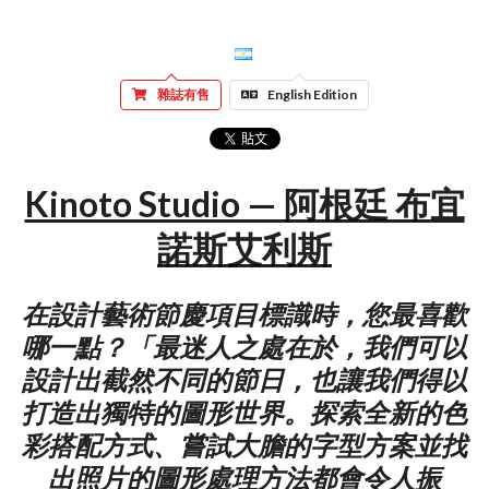
雜誌有售
English Edition
Kinoto Studio — 阿根廷 布宜
諾斯艾利斯
在設計藝術節慶項目標識時，您最喜歡
哪一點？「最迷人之處在於，我們可以
設計出截然不同的節日，也讓我們得以
打造出獨特的圖形世界。探索全新的色
彩搭配方式、嘗試大膽的字型方案並找
出照片的圖形處理方法都會令人振