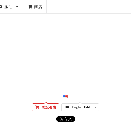
援助
商店
雜誌有售
English Edition