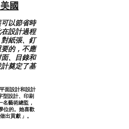
市 美國
起可以節省時
此在設計過程
。對紙張、釘
重要的，不應
封面、目錄和
設計奠定了基
。她對平面設計和設計
字型設計、印刷
一名藝術總監，
士學位的。她喜歡
做出貢獻 」。