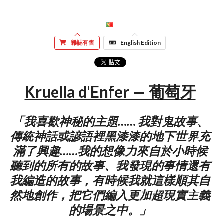
雜誌有售
English Edition
Kruella d'Enfer — 葡萄牙
「我喜歡神秘的主題…… 我對鬼故事、
傳統神話或諺語裡黑漆漆的地下世界充
滿了興趣……我的想像力來自於小時候
聽到的所有的故事、我發現的事情還有
我編造的故事，有時候我就這樣順其自
然地創作，把它們編入更加超現實主義
的場景之中。」