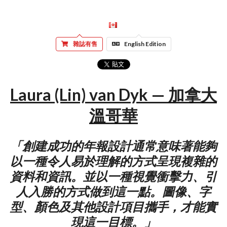
雜誌有售
English Edition
Laura (Lin) van Dyk — 加拿大
溫哥華
「創建成功的年報設計通常意味著能夠
以一種令人易於理解的方式呈現複雜的
資料和資訊。並以一種視覺衝擊力、引
人入勝的方式做到這一點。圖像、字
型、顏色及其他設計項目攜手，才能實
現這一目標。」