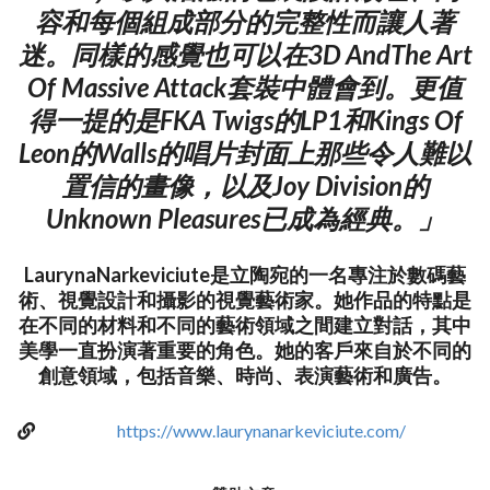
容和每個組成部分的完整性而讓人著
迷。同樣的感覺也可以在3D AndThe Art
Of Massive Attack套裝中體會到。更值
得一提的是FKA Twigs的LP1和Kings Of
Leon的Walls的唱片封面上那些令人難以
置信的畫像，以及Joy Division的
Unknown Pleasures已成為經典。」
LaurynaNarkeviciute是立陶宛的一名專注於數碼藝
術、視覺設計和攝影的視覺藝術家。她作品的特點是
在不同的材料和不同的藝術領域之間建立對話，其中
美學一直扮演著重要的角色。她的客戶來自於不同的
創意領域，包括音樂、時尚、表演藝術和廣告。
https://www.laurynanarkeviciute.com/