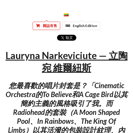
雜誌有售
English Edition
Lauryna Narkeviciute — 立陶
宛 維爾紐斯
您最喜歡的唱片封套是？「Cinematic
Orchestra的To Believe和A Cage Bird以其
簡約主義的風格吸引了我。而
Radiohead的套裝（A Moon Shaped
Pool、In Rainbows、The King Of
Limbs）以其活潑的包裝設計紋理、內