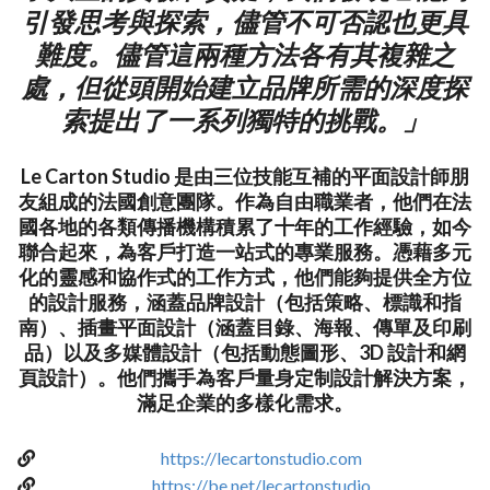
引發思考與探索，儘管不可否認也更具
難度。儘管這兩種方法各有其複雜之
處，但從頭開始建立品牌所需的深度探
索提出了一系列獨特的挑戰。」
Le Carton Studio 是由三位技能互補的平面設計師朋
友組成的法國創意團隊。作為自由職業者，他們在法
國各地的各類傳播機構積累了十年的工作經驗，如今
聯合起來，為客戶打造一站式的專業服務。憑藉多元
化的靈感和協作式的工作方式，他們能夠提供全方位
的設計服務，涵蓋品牌設計（包括策略、標識和指
南）、插畫平面設計（涵蓋目錄、海報、傳單及印刷
品）以及多媒體設計（包括動態圖形、3D 設計和網
頁設計）。他們攜手為客戶量身定制設計解決方案，
滿足企業的多樣化需求。
https://lecartonstudio.com
https://be.net/lecartonstudio