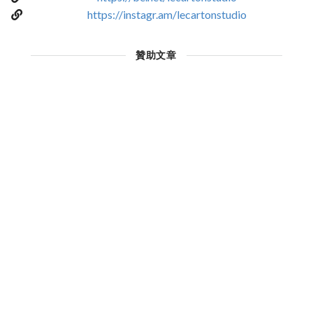
https://instagr.am/lecartonstudio
贊助文章