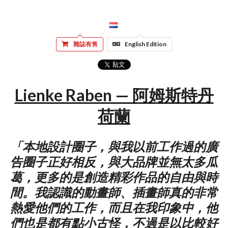
雜誌有售
English Edition
Lienke Raben — 阿姆斯特丹
荷蘭
「本地設計圈子，與我以前工作過的廣
告圈子正好相反，與大品牌並無太多瓜
葛，更多的是創造精彩作品的自由與時
間。我認識的動畫師、插畫師真的非常
熱愛他們的工作，而且在我印象中，他
們也是都有點小古怪，不過是以比較好