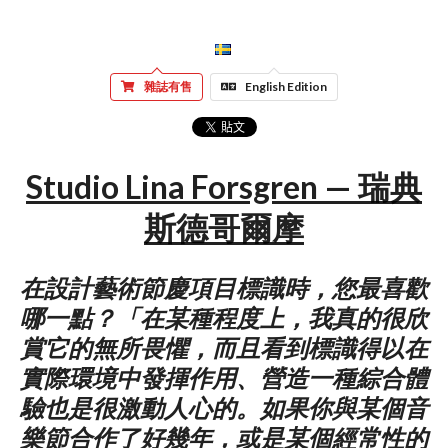
雜誌有售
English Edition
Studio Lina Forsgren — 瑞典
斯德哥爾摩
在設計藝術節慶項目標識時，您最喜歡
哪一點？「在某種程度上，我真的很欣
賞它的無所畏懼，而且看到標識得以在
實際環境中發揮作用、營造一種綜合體
驗也是很激動人心的。如果你與某個音
樂節合作了好幾年，或是某個經常性的