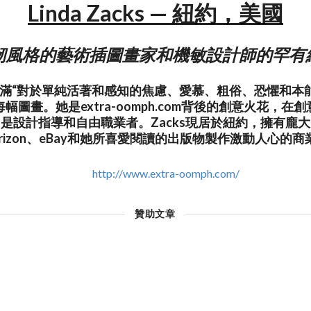
Linda Zacks — 紐約，美國
韌風格的藝術插圖畫家和機敏設計師的罕有
格充滿“對於單純活著和感知的焦慮、愛慕、粗俗、恐懼和本
幅圖畫。她是extra-oomph.com背後的創意火花，在
是設計指導和自由職業者。Zacks現居於紐約，擁有龐
、Verizon、eBay和她所喜愛閱讀的出版物製作激動人心的
http://www.extra-oomph.com/
贊助文章