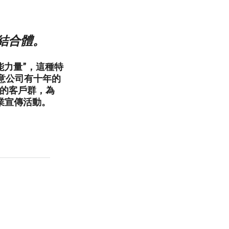
結合體。
能力量”，這種特
創意公司有十年的
大的客戶群，為
商業宣傳活動。