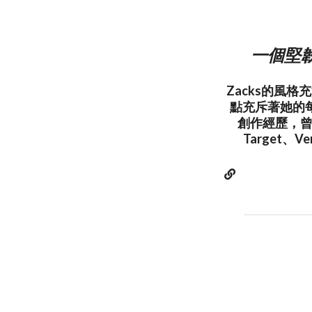
一個堅
Zacks的風
點充斥著她的每
創作經歷，曾
Target