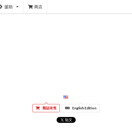
援助
商店
雜誌有售
English Edition