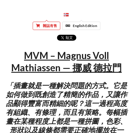
雜誌有售
English Edition
MVM – Magnus Voll
Mathiassen — 挪威 德拉門
「插畫就是一種解決問題的方式。它是
如何做到既創造了精簡的作品，又讓作
品顯得豐富而精細的呢？這一過程高度
有組織、有條理，而且有策略。每幅插
畫在某種程度上都是一種拼圖，色彩、
形狀以及線條都需要正確地擺放在一