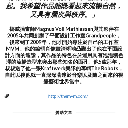
起。我希望作品能既看起來流暢自然，
又具有層次與秩序。」
挪威插畫師Magnus Voll Mathiassen與其夥伴在
2005年共同創辦了平面設計工作室Grandpeople，
後來到了2009年，他才開始專注於自己的工作室
MVM。他的編輯肖像畫清晰地凸顯出了他在平面設
計方面的造詣，其作品的特色在於運用具有泡泡糖色
澤的流暢造型來突出那些知名的面孔。他5歲那年，
叔叔送了他一張Kraftwerk樂隊的專輯The Robots，
自此以後他就一直深深著迷於音樂以及隨之而來的視
覺藝術世界當中。
http://themvm.com/
贊助文章