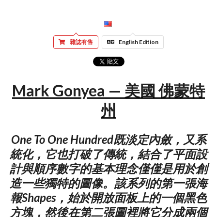
雜誌有售
English Edition
Mark Gonyea — 美國 佛蒙特
州
One To One Hundred既淡定內斂，又系
統化，它也打破了傳統，結合了平面設
計與順序數字的基本理念僅僅是用於創
造一些獨特的圖像。該系列的第一張海
報Shapes，始於開放面板上的一個黑色
方塊，然後在第二張圖裡將它分成兩個