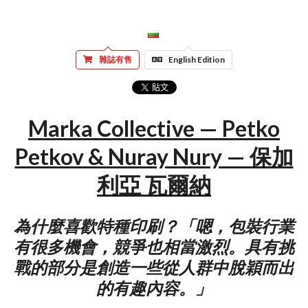
雜誌有售
English Edition
Marka Collective — Petko
Petkov & Nuray Nury — 保加
利亞 瓦爾納
為什麼喜歡特種印刷？「嗯，包裝行業
有很多機會，競爭也相當激烈。具有挑
戰的部分是創造一些從人群中脫穎而出
的有趣內容。」