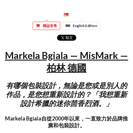
雜誌有售
English Edition
Markela Bgiala — MisMark —
柏林 德國
有哪個包裝設計，無論是您或是別人的
作品，是您想重新設計的？「我想重新
設計希臘的迷你茴香烈酒。」
Markela Bgiala自從2000年以來，一直致力於品牌推
廣和包裝設計。