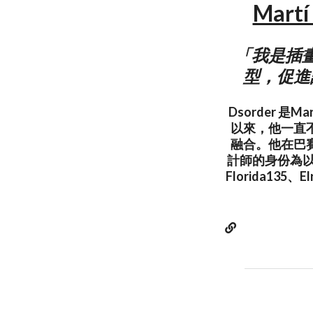
Mart
「我是插
型，促進
Dsorder 
以來，他一直
融合。他在巴
計師的身份為以下客
Florida135、