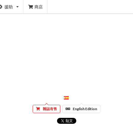
援助
商店
雜誌有售
English Edition