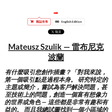
雜誌有售
English Edition
Mateusz Szulik — 雷布尼克
波蘭
有什麼吸引您創作插畫？「對我來說，
第一個吸引點是過程本身。 研究特定的
主題或簡介，嘗試為客戶解決問題，甚
至技術上的問題，創造一個富有想像力
的世界或角色 — 這些都是非常有趣和有
益的。 而且我總試圖找到一個小區域的