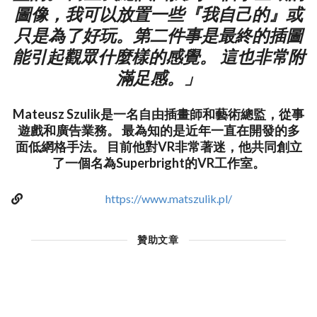
圖像，我可以放置一些『我自己的』或
只是為了好玩。第二件事是最終的插圖
能引起觀眾什麼樣的感覺。 這也非常附
滿足感。」
Mateusz Szulik是一名自由插畫師和藝術總監，從事
遊戲和廣告業務。 最為知的是近年一直在開發的多
面低網格手法。 目前他對VR非常著迷，他共同創立
了一個名為Superbright的VR工作室。
https://www.matszulik.pl/
贊助文章