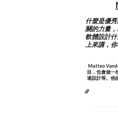
什麼是優秀
關的力量，
軟體設計什
上來講，你
Matteo 
目，也會做一
達設計等。他