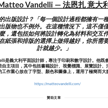
Matteo Vandelli — 法恩扎 意大
的出版設計？「每一個設計過程都擁有一
出版物也不例外。在這種情況下，這不僅
麼，還包括如何將設計轉化為材料和交互
在紙張和排版的選擇上做得越好，你所需
計就越少。」
Vandelli是義大利平面設計師，專注于印刷和數字設計。他
些自主項目，其中包括書籍設計、視覺標識、展覽設計、
的工作重心放在了字型、顏色和圖像上，運用了極簡而大
https://matteovandelli.com/
贊助文章