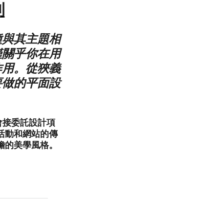
利
種與其主題相
僅關乎你在用
作用。從狹義
要做的平面設
既會接委託設計項
活動和網站的傳
膽的美學風格。