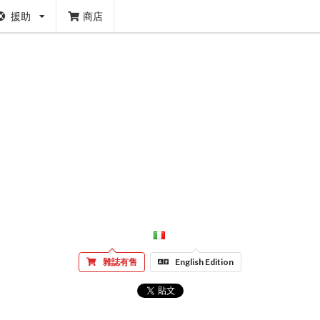
援助
商店
雜誌有售
English Edition