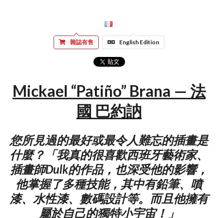
雜誌有售
English Edition
Mickael “Patiño” Brana — 法
國 巴約訥
您所見過的最好或最令人難忘的插畫是
什麼？「我真的很喜歡西班牙藝術家、
插畫師Dulk的作品，也深受他的影響，
他掌握了多種技能，其中有鉛筆、噴
漆、水性漆、數碼設計等。而且他擁有
屬於自己的獨特小宇宙！」