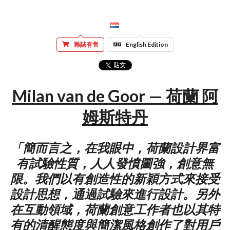
雜誌有售
English Edition
Milan van de Goor — 荷蘭 阿
姆斯特丹
「簡而言之，在我眼中，荷蘭設計界富
有試驗性質，人人發憤圖強，創意無
限。我們以有創造性的新穎方式來接受
設計思想，通過試驗來進行設計。另外
在互動領域，荷蘭創意工作者也以其特
有的清醒態度與簡潔風格創作了對用戶