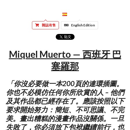
雜誌有售
English Edition
Miquel Muerto — 西班牙 巴
塞羅那
「你沒必要做一本200頁的連環插圖。
你也不必模仿任何你所欣賞的人 – 他們
及其作品都已經存在了。應該按照以下
要求開始努力：簡短、不可思議、不完
美。畫出糟糕的漫畫作品沒關係。一旦
失敗了，你必須放下包袱繼續前行，也