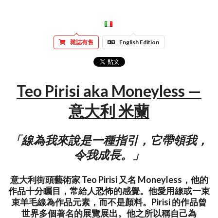
雜誌有售
English Edition
Teo Pirisi aka Moneyless —
意大利 米蘭
「線為我來說是一種指引，它帶領我，
令我成長。」
意大利街頭藝術家 Teo Pirisi 又名 Moneyless，他的
作品十分矚目，常給人恐怖的感覺。他愛用線或一束
束羊毛線為作品元素，而不是顏料。Pirisi 的作品曾
世界多個著名的展覽展出。他之所以稱自己為