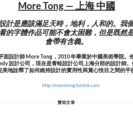
More Tong — 上海 中國
設計是應該滿足天時，地利，人和的。我
看的字體作品可能不會太困難，但是既然
會帶有含義。
面設計師 More Tong，2010 年畢業於中國美術學院
Kennedy 設計公司，現在是青蛙設計公司上海分部的設計師
完美地詮釋了如何維持設計的實用性與賞心悅目之間的平
http://moretong.tumblr.com
贊助文章