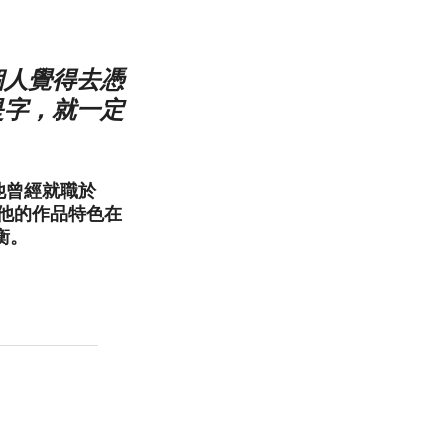
個人覺得去憑
是字，就一定
。他曾經就職於
。他的作品特色在
衡。