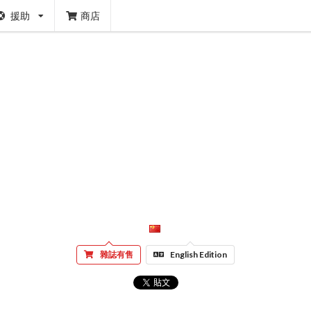
援助
商店
雜誌有售
English Edition