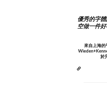
優秀的字體
空做一件好
來自上海的平
Wieden+
於