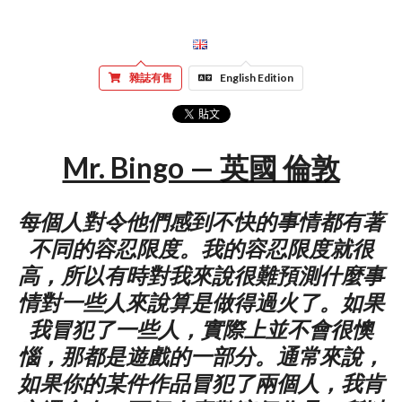
雜誌有售
English Edition
Mr. Bingo — 英國 倫敦
每個人對令他們感到不快的事情都有著
不同的容忍限度。我的容忍限度就很
高，所以有時對我來說很難預測什麼事
情對一些人來說算是做得過火了。如果
我冒犯了一些人，實際上並不會很懊
惱，那都是遊戲的一部分。通常來說，
如果你的某件作品冒犯了兩個人，我肯