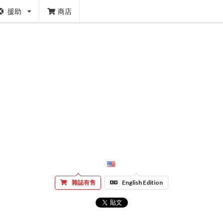
援助
商店
雜誌有售
English Edition