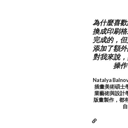
為什麼喜歡
換成印刷格
完成的，但
添加了額外
對我來說，與
操作
Natalya 
插畫美術碩士
業藝術與設計
版畫製作，都
自