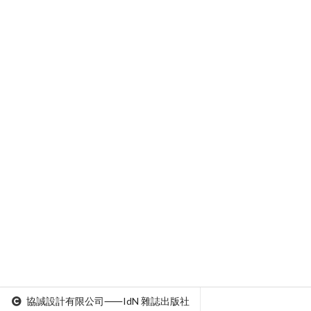
協誠設計有限公司⸺IdN 雜誌出版社