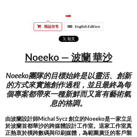
雜誌有售
English Edition
Noeeko — 波蘭 華沙
Noeeko團隊的目標始終是以靈活、創新
的方式來實施創作過程，並且最終為每
個專案都帶來一種新鮮而又富有藝術氣
息的格調。
由波蘭設計師Michal Sycz 創立的Noeeko是一家立足
於波蘭首都華沙的跨媒體設計工作室。這家工作室真
正熱衷於橫跨數碼與印刷媒體，為範圍廣泛的客戶製