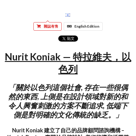
雜誌有售
English Edition
Nurit Koniak — 特拉維夫，以
色列
「關於以色列這個社會, 存在一些很偶
然的東西, 上側是在設計領域對新的和
令人興奮刺激的方案不斷追求, 低端下
側是對明確的文化傳統的缺乏。」
Nurit Koniak 建立了自己的品牌顧問諮詢機構 –