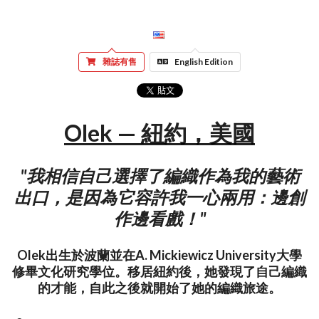
雜誌有售
English Edition
Olek — 紐約，美國
"我相信自己選擇了編織作為我的藝術
出口，是因為它容許我一心兩用：邊創
作邊看戲！"
Olek出生於波蘭並在A. Mickiewicz University大學
修畢文化研究學位。移居紐約後，她發現了自己編織
的才能，自此之後就開始了她的編織旅途。