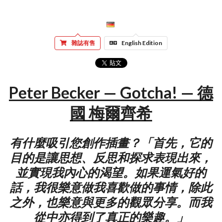
雜誌有售
English Edition
Peter Becker — Gotcha! — 德
國 梅爾齊希
有什麼吸引您創作插畫？「首先，它的
目的是讓思想、反思和探求表現出來，
並實現我內心的渴望。如果運氣好的
話，我很樂意做我喜歡做的事情，除此
之外，也樂意與更多的觀眾分享。而我
從中亦得到了真正的樂趣。」