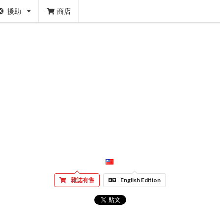
援助
商店
雜誌有售
English Edition