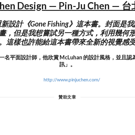
chen Design — Pin-Ju Chen —
新設計《Gone Fishing》這本書。封面是
畫，但是我想嘗試另一種方式，利用幾何
。這樣也許能給這本書帶來全新的視覺感
hen是一名平面設計師，他欣賞 McLuhan 的設計風格，並
訊」。
http://www.pinjuchen.com/
贊助文章