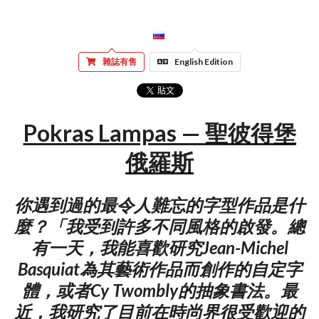
雜誌有售
English Edition
Pokras Lampas — 聖彼得堡
俄羅斯
你遇到過的最令人難忘的字型作品是什
麼？「我受到許多不同風格的啟發。總
有一天，我能喜歡研究Jean-Michel
Basquiat為其藝術作品而創作的自定字
體，或者Cy Twombly的抽象書法。最
近，我研究了目前在時尚界很受歡迎的