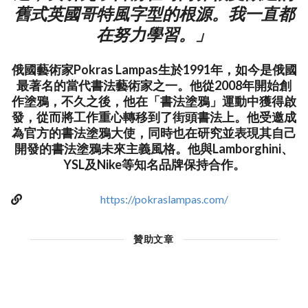
舊式英國哥特風字型的根源。我一直都
在努力學習。」
俄國藝術家Pokras Lampas生於1991年，如今是俄國
最著名的當代書法藝術家之一。他從2008年開始創
作塗鴉，不久之後，他在「書法塗鴉」運動中獲得啟
發，從而將工作重心轉移到了街頭書法上。他受邀成
為官方的書法塗鴉大使，同時也在研究並表現其自己
開發的書法塗鴉未來主義風格。他與Lamborghini、
YSL及Nike等知名品牌保持合作。
https://pokraslampas.com/
贊助文章