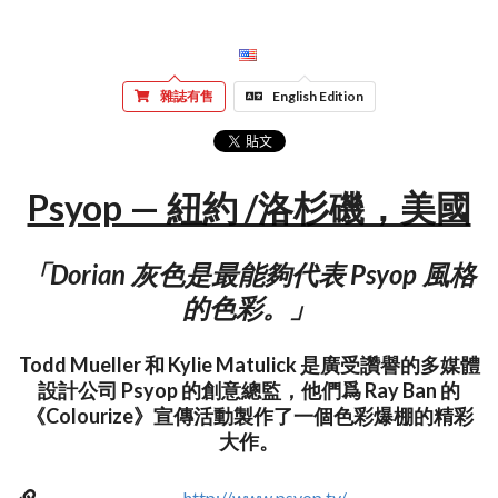
雜誌有售
English Edition
Psyop — 紐約 /洛杉磯，美國
「Dorian 灰色是最能夠代表 Psyop 風格
的色彩。」
Todd Mueller 和 Kylie Matulick 是廣受讚譽的多媒體
設計公司 Psyop 的創意總監，他們爲 Ray Ban 的
《Colourize》宣傳活動製作了一個色彩爆棚的精彩
大作。
http://www.psyop.tv/