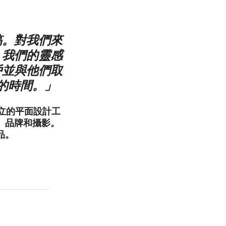
稿。對我們來
。我們的靈感
戶並與他們取
的時間。」
ni共同創立的平面設計工
、品牌和攝影。
品。