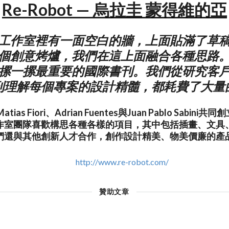
Re-Robot — 烏拉圭 蒙得維的亞
工作室裡有一面空白的牆，上面貼滿了草
個創意烤爐，我們在這上面融合各種思路
摞一摞最重要的國際書刊。我們從研究客
到理解每個專案的設計精髓，都耗費了大量
atias Fiori、Adrian Fuentes與Juan Pablo Sabi
作室團隊喜歡構思各種各樣的項目，其中包括插畫、文具
們還與其他創新人才合作，創作設計精美、物美價廉的產
http://www.re-robot.com/
贊助文章