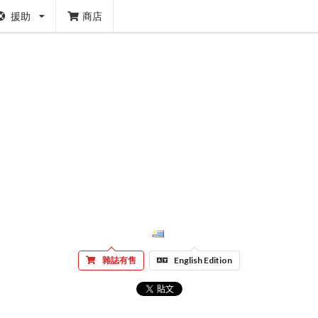
援助
商店
雜誌有售
English Edition