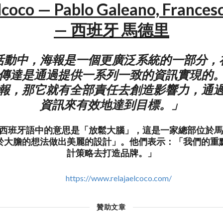
lcoco — Pablo Galeano, Frances
— 西班牙 馬德里
活動中，海報是一個更廣泛系統的一部分，
傳達是通過提供一系列一致的資訊實現的
報，那它就有全部責任去創造影響力，通
資訊來有效地達到目標。」
coco在西班牙語中的意思是「放鬆大腦」，這是一家總部位
於大膽的想法做出美麗的設計」。他們表示：「我們的重
計策略去打造品牌。」
https://www.relajaelcoco.com/
贊助文章