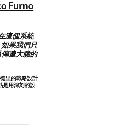
co Furno
在這個系統
。如果我們只
過傳達大膽的
於馬德里的戰略設計
點是用深刻的設