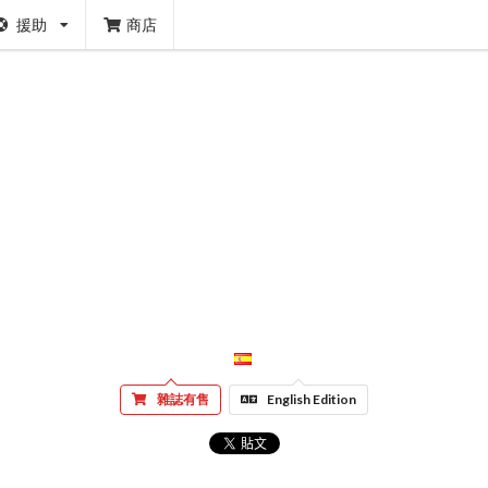
援助
商店
雜誌有售
English Edition