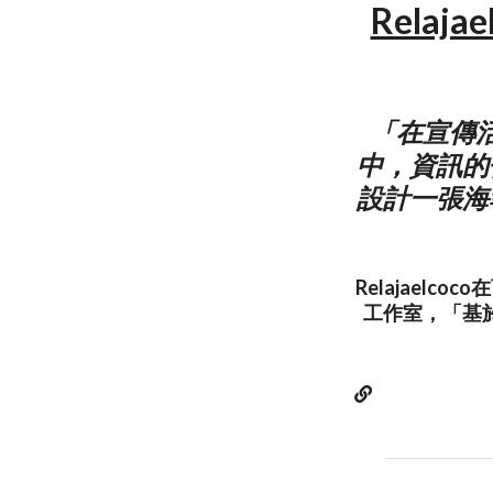
Relajae
「在宣傳
中，資訊的
設計一張海
Relajael
工作室，「基