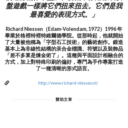
盤遊戲一樣將它們扭來扭去。它們是我
最喜愛的表現方式。」
Richard Niessen（Edam-Volendam, 1972）1996 年
畢業於格裡特裡特維爾德學院。從那時起，他就開始
了大量被他稱為「字型石工技術」的藝術創作。鍛造
基本上為非線性結構的汞合金標識、符號以及裝飾品
「差不多算是煉金術了」。這種與平面設計相融合的
方式，加上對特殊印刷的偏好，專門為手作專案打造
了一種清晰的形式語言。
http://www.richard-niessen.nl/
贊助文章