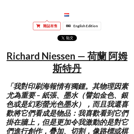
雜誌有售
English Edition
Richard Niessen — 荷蘭 阿姆
斯特丹
「我對印刷海報情有獨鍾。其物理因素
尤為重要 – 紙張、墨水（譬如金色、銀
色或是幻彩螢光色墨水），而且我還喜
歡將它們看成是物品：我喜歡看到它們
掛在牆上，但是更加令我激動的是對它
們進行創作，疊加、切割，像路標或棋