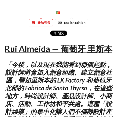
雜誌有售
English Edition
Rui Almeida — 葡萄牙 里斯本
「今後，以及現在我能看到那個起點，
設計師將會加入創意組織、建立創意社
區，譬如里斯本的 LX Factory 和葡萄牙
北部的 Fabrica de Santo Thyrso，在這些
地方，時尚設計師、產品設計師、小商
店、活動、工作坊和平共處。這種「設
計娛樂」的集中化讓人們不僅離設計產