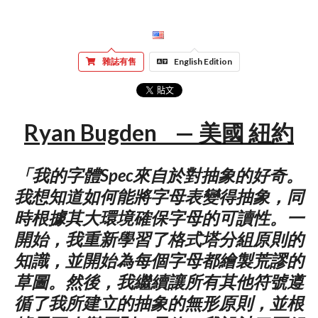
雜誌有售
English Edition
Ryan Bugden — 美國 紐約
「我的字體Spec來自於對抽象的好奇。
我想知道如何能將字母表變得抽象，同
時根據其大環境確保字母的可讀性。一
開始，我重新學習了格式塔分組原則的
知識，並開始為每個字母都繪製荒謬的
草圖。然後，我繼續讓所有其他符號遵
循了我所建立的抽象的無形原則，並根