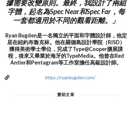
據需要改變原則。最終，我設計了兩組
字體，起名為Spec Near和Spec Far，每
一套都適用於不同的觀看距離。」
Ryan Bugden是一名獨立的平面和字體設計師，他定
居在紐約布魯克林。他在羅德島設計學院（RISD）
獲得美術學士學位，完成了Type@Cooper擴展課
程，後來又畢業於海牙的TypeMedia。他曾在Red
Antler和Pentagram等工作室擔任高級設計師。
https://ryanbugden.com/
贊助文章