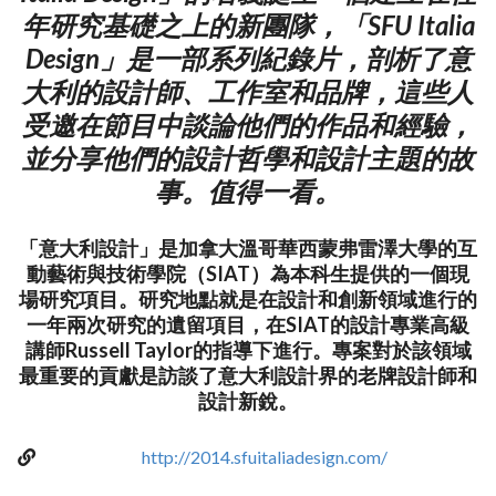
年研究基礎之上的新團隊，「SFU Italia
Design」是一部系列紀錄片，剖析了意
大利的設計師、工作室和品牌，這些人
受邀在節目中談論他們的作品和經驗，
並分享他們的設計哲學和設計主題的故
事。值得一看。
「意大利設計」是加拿大溫哥華西蒙弗雷澤大學的互
動藝術與技術學院（SIAT）為本科生提供的一個現
場研究項目。研究地點就是在設計和創新領域進行的
一年兩次研究的遺留項目，在SIAT的設計專業高級
講師Russell Taylor的指導下進行。專案對於該領域
最重要的貢獻是訪談了意大利設計界的老牌設計師和
設計新銳。
http://2014.sfuitaliadesign.com/