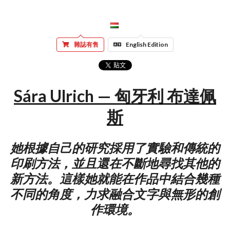
雜誌有售
English Edition
Sára Ulrich — 匈牙利 布達佩
斯
她根據自己的研究採用了實驗和傳統的
印刷方法，並且還在不斷地尋找其他的
新方法。這樣她就能在作品中結合幾種
不同的角度，力求融合文字與無形的創
作環境。