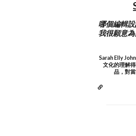
哪個編輯設
我很願意為
Sarah El
文化的理解得
品，對當