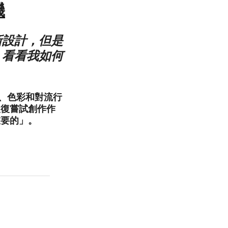
磯
新設計，但是
，看看我如何
設計、色彩和對流行
反復嘗試創作作
重要的」。