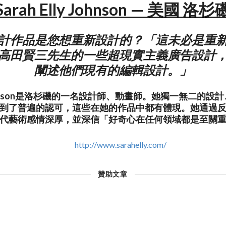
Sarah Elly Johnson — 美國 洛杉
計作品是您想重新設計的？「這未必是重
高田賢三先生的一些超現實主義廣告設計
闡述他們現有的編輯設計。」
ly Johnson是洛杉磯的一名設計師、動畫師。她獨一無二的
到了普遍的認可，這些在她的作品中都有體現。她通過
代藝術感情深厚，並深信「好奇心在任何領域都是至關
http://www.sarahelly.com/
贊助文章