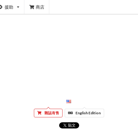
援助
商店
雜誌有售
English Edition