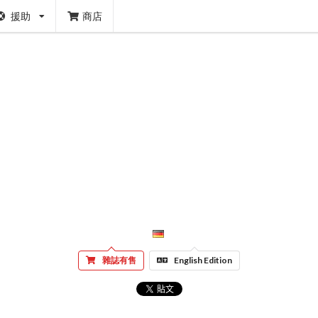
援助
商店
雜誌有售
English Edition