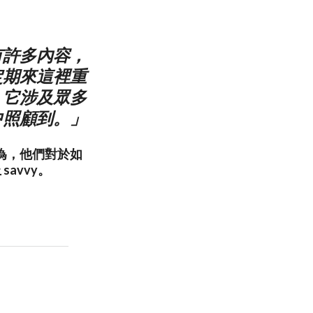
有許多內容，
定期來這裡重
。它涉及眾多
中照顧到。」
認為，他們對於如
avvy。