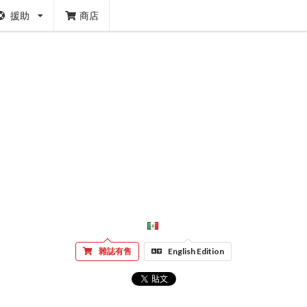
援助
商店
雜誌有售
English Edition