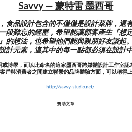
Savvy — 蒙特雷 墨西哥
，食品設計包含的不僅僅是設計菜牌，還
一段難忘的經歷，希望能讓顧客產生『想
』的想法，也希望他們能與親朋好友談起
設計元素，這其中的每一點都必須在設計
為英明或博學，而以此命名的這家墨西哥跨媒體設計工作室
客戶與消費者之間建立聯繫的品牌體驗方面，可以稱得上 s
http://savvy-studio.net/
贊助文章