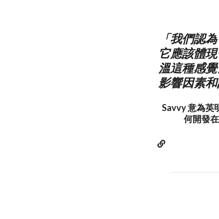
「我們認為
它應該體現
溫這種感覺
影響因素和
Savvy 意
何開發在