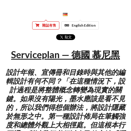
雜誌有售
English Edition
Serviceplan — 德國 慕尼黑
設計年報、宣傳冊和目錄時與其他的編
輯設計有何不同？「在這種情況下，設
計過程是將整體概念轉變為現實的關
鍵。如果沒有陽光，墨水應該是看不見
的，所以我們得想個辦法，將設計隱藏
於無形之中。第一種設計佈局在筆觸強
度和總體外觀上大相徑庭。但這根本行