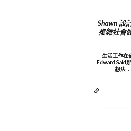
Shawn
複雜社會
生活工作在倫
Edward S
想法，