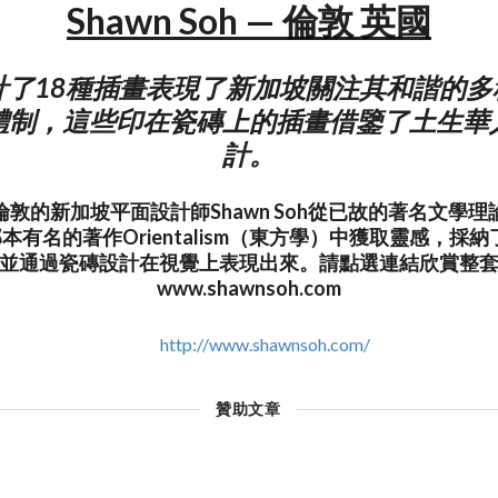
Shawn Soh — 倫敦 英國
 設計了18種插畫表現了新加坡關注其和諧的
體制，這些印在瓷磚上的插畫借鑒了土生華
計。
敦的新加坡平面設計師Shawn Soh從已故的著名文學
aid那本有名的著作Orientalism（東方學）中獲取靈感，
並通過瓷磚設計在視覺上表現出來。請點選連結欣賞整
www.shawnsoh.com
http://www.shawnsoh.com/
贊助文章