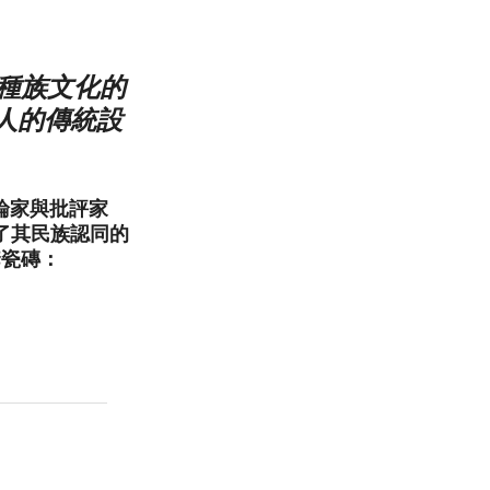
多種族文化的
人的傳統設
理論家與批評家
採納了其民族認同的
套瓷磚：