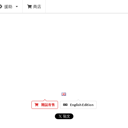
援助
商店
雜誌有售
English Edition