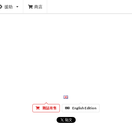
援助
商店
雜誌有售
English Edition