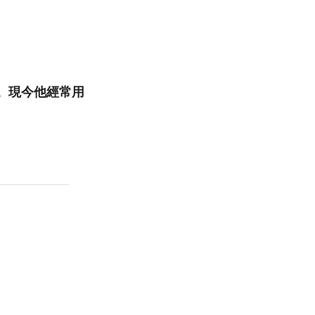
。
體。現今他經常用