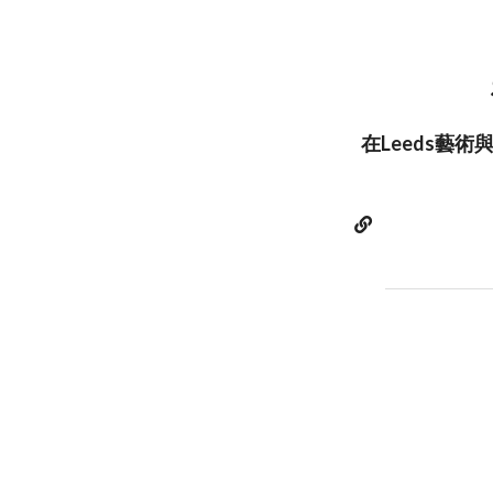
在Leeds藝