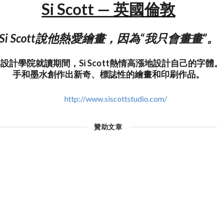
Si Scott — 英國倫敦
Si Scott說他熱愛繪畫，因為“我只會畫畫”
術與設計學院就讀期間，Si Scott熱情高漲地設計自己的字
手和墨水創作出新奇、標誌性的繪畫和印刷作品。
http://www.siscottstudio.com/
贊助文章