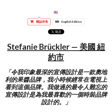
雜誌有售
English Edition
Stefanie Brückler — 美國 紐
約市
「令我印象最深的宣傳設計是一款奧地
利的果醬品牌，我小時候經常在電視上
看到這個品牌。我做過的最令人難忘的
宣傳設計是為我最喜歡的一個時裝品牌
設計的。」