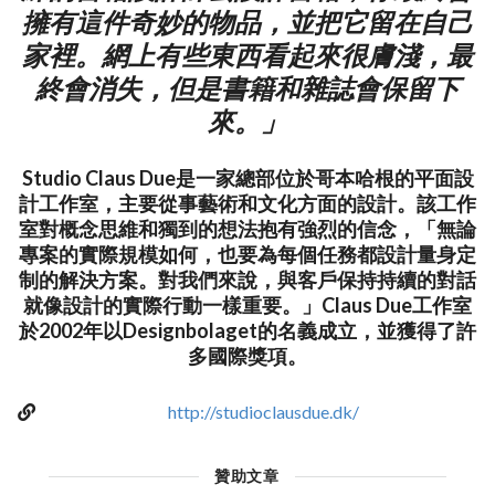
擁有這件奇妙的物品，並把它留在自己
家裡。網上有些東西看起來很膚淺，最
終會消失，但是書籍和雜誌會保留下
來。」
Studio Claus Due是一家總部位於哥本哈根的平面設
計工作室，主要從事藝術和文化方面的設計。該工作
室對概念思維和獨到的想法抱有強烈的信念，「無論
專案的實際規模如何，也要為每個任務都設計量身定
制的解決方案。對我們來說，與客戶保持持續的對話
就像設計的實際行動一樣重要。」Claus Due工作室
於2002年以Designbolaget的名義成立，並獲得了許
多國際獎項。
http://studioclausdue.dk/
贊助文章