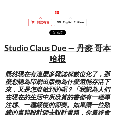
雜誌有售
English Edition
Studio Claus Due — 丹麥 哥本
哈根
既然現在有這麼多雜誌都數位化了，那
麼您認為印刷出版物為什麼還能存活下
來，又是怎麼做到的呢？「我認為人們
在現在的生活中所欣賞的書都有一種專
注感、一種緩慢的節奏。如果讓一位熟
練的書籍設計師去設計書籍，你最終會