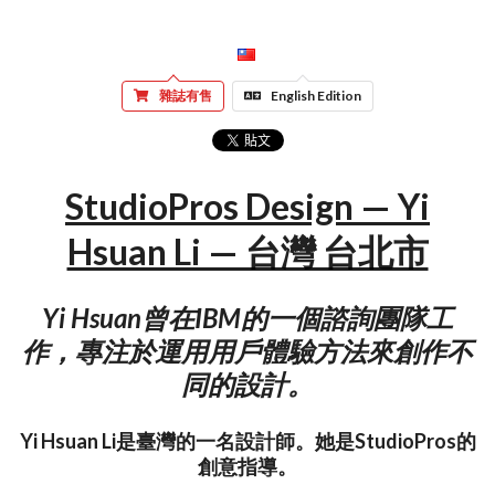
雜誌有售
English Edition
StudioPros Design — Yi
Hsuan Li — 台灣 台北市
Yi Hsuan曾在IBM的一個諮詢團隊工
作，專注於運用用戶體驗方法來創作不
同的設計。
Yi Hsuan Li是臺灣的一名設計師。她是StudioPros的
創意指導。