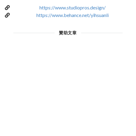
https://www.studiopros.design/
https://www.behance.net/yihsuanli
贊助文章