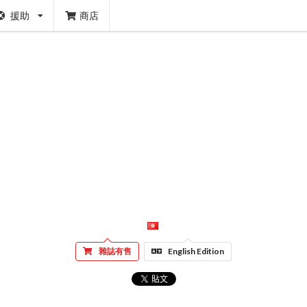
援助
商店
雜誌有售
English Edition