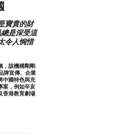
國
是寶貴的財
品總是深受這
太令人惋惜
的簡稱，該機構剛剛
品牌宣傳、企業
將中國特色與充
專案，例如辛亥
及香港教育劇場