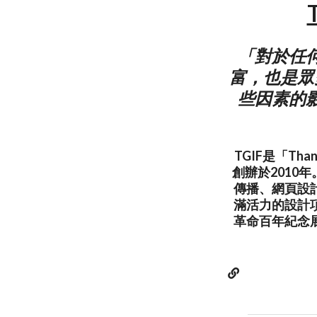
「對於任
富，也是眾
些因素的
TGIF是「Th
創辦於201
傳播、網頁設
滿活力的設計
革命百年紀念