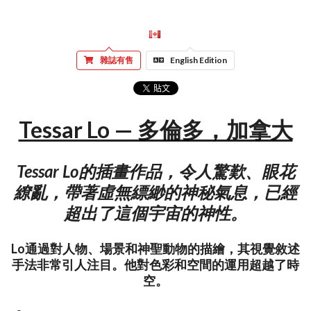
雜誌有售
English Edition
Tessar Lo — 多倫多，加拿大
Tessar Lo的插畫作品，令人驚歎、眼花
繚亂，帶著虛無縹緲的神秘氣息，已經
超出了這個宇宙的神性。
Lo通過對人物、場景和神聖動物的描繪，其視覺敘述
手法非常引人注目。他對色彩和空間的運用超越了時
空。