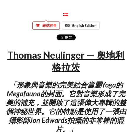
雜誌有售
English Edition
Thomas Neulinger — 奧地利
格拉茨
「形象與音樂的完美結合當屬Yoga的
Megafauna的封面。它對音樂形成了完
美的補充，並開啟了這張偉大專輯的整
個神秘世界。它的特點是使用了一張由
攝影師Jon Edwards拍攝的非常棒的照
片。」